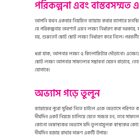
পরিকল্পনা এবং বাস্তবসম্মত এক
আপনি যখন একবার নিয়মিত ব্যায়াম করার ব্যাপারে মনস্থি
যে পরিকল্পনায় অবশ্যই এমন লক্ষ্য নির্ধারণ করা দরকার, 
হয়, শুরুতেই ছোট ছোট লক্ষ্য নির্ধারণ করে নিলে। পরবর্তীত
ধরা যাক, আপনার লক্ষ্য ৫ কিলোমিটার দৌড়ানো। এক্ষেত্রে
ছোট লক্ষ্য আপনার সাফল্যের সম্ভাবনা যেমন বাড়াবে, তেমন
যোগাবে।
অভ্যাস গড়ে তুলুন
ব্যায়ামের পুরো সুবিধা নিতে চাইলে একে অভ্যাসে পরিণত 
দীর্ঘদিন একই নিয়মে চালিয়ে যেতে সক্ষম হন, তবে সাফল
কোনো অস্বাস্থ্যকর অভ্যাস যদি তুলনামূলক স্বাস্থ্যকর কোন
দীর্ঘদিন বজায় রাখার দারুণ একটি উপায়।