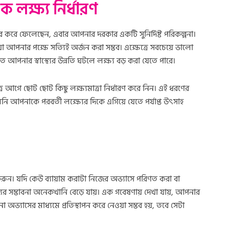
 লক্ষ্য নির্ধারণ
র করে ফেলেছেন, এবার আপনার দরকার একটি সুনির্দিষ্ট পরিকল্পনা।
যা আপনার পক্ষে সত্যিই অর্জন করা সম্ভব। এক্ষেত্রে সবচেয়ে ভালো
ে আপনার স্বাস্থ্যের উন্নতি ঘটলে লক্ষ্য বড় করা যেতে পারে।
 আগে ছোট ছোট কিছু লক্ষ্যমাত্রা নির্ধারণ করে নিন। এই ধরণের
ি আপনাকে পরবর্তী লক্ষ্যের দিকে এগিয়ে যেতে পর্যাপ্ত উৎসাহ
করুন। যদি কেউ ব্যায়াম করাটা নিজের অভ্যাসে পরিণত করা বা
্যের সম্ভাবনা অনেকখানি বেড়ে যায়। এক গবেষণায় দেখা যায়, আপনার
ো অভ্যাসের মাধ্যমে প্রতিস্থাপন করে নেওয়া সম্ভব হয়, তবে সেটা