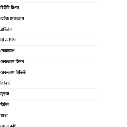
বিউটি টিপস
বেইজ মেকআপ
ব্রাইডাল
মা ও শিশু
মেকআপ
মেকআপ টিপস
মেকআপ রিভিউ
রিভিউ
সুস্থতা
স্টাইল
স্বাস্থ্য
হেয়ার কাট