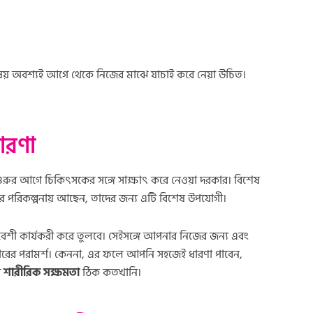
ু বিষয় অবশ্যই আগে থেকে নিজের মাঝে যাচাই করে নেয়া উচিত।
ধারণা
শুরুর আগে চিকিৎসকের সঙ্গে সাক্ষাৎ করে নেওয়া দরকার। বিশেষ
করার পরিকল্পনায় আছেন, তাদের জন্য এটি বিশেষ উপযোগী।
ো বেশী কার্যকরী করে তুলবে। সেইসঙ্গে আপনার নিজের জন্য এবং
ারের পরামর্শ। কেননা, এর ফলে আপনি সহজেই ধারণা পাবেন,
র
শারীরিক সক্ষমতা
ঠিক কতখানি।