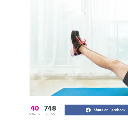
40
748
Share on Facebook
SHARES
VIEWS