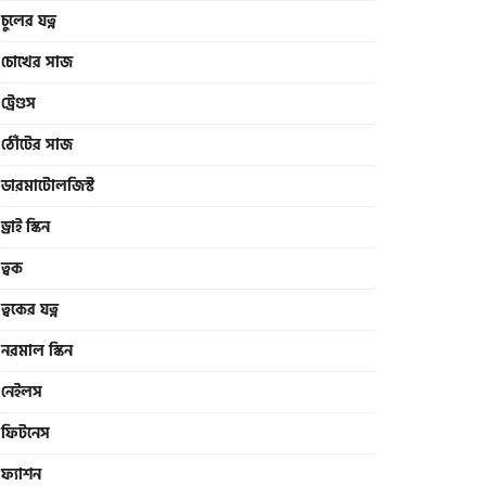
চুলের যত্ন
চোখের সাজ
ট্রেণ্ডস
ঠোঁটের সাজ
ডারমাটোলজিস্ট
ড্রাই স্কিন
ত্বক
ত্বকের যত্ন
নরমাল স্কিন
নেইলস
ফিটনেস
ফ্যাশন