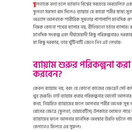
স্থু
লতাকে বলা চলে বর্তমান বিশ্বের সবচেয়ে অবহেলিত এক রোগ
স্থুলতা সমস্যা বাদ দিলেও ব্যায়াম যে কারো শরীর স্বাস্থ্য 
অভ্যাস আপনাকে শারীরিক সুস্থতার পাশাপাশি মানসিক প্রশান্
নিছক কোনো শখের ব্যাপার নয়, রীতিমতো চর্চার ব্যাপার। ব
মানসিক সংকল্প এবং দীর্ঘমেয়াদী কিছু পরিকল্পনারও দরক
যা কিছু দরকার, তার খুঁটিনাটি জেনে নিন এই লেখায়-
ব্যায়াম শুরুর পরিকল্পনা কর
করবেন?
কেবল ব্যায়াম নয়, বরং যে কোনো কাজের ক্ষেত্রেই সেই কাজে
খুব জরুরি। তাই ব্যায়াম করার পরিকল্পনার আগেই আপনা
কথা, নিয়মিত ব্যায়ামের ফলে আপনার শরীর অনেক সুস্থ
রোগের ক্ষেত্রে (স্থুলতা, ডায়াবেটিস) উপকারে আসতে পারে
ব্যায়ামের ফলে আপনার মানসিক অবস্থার উন্নতি ঘটতে পা
বেলাতেও মিলবে এর সুফল।