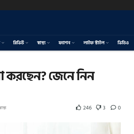
রিভিউ
স্বাস্থ্য
ফ্যাশন
লাইফ স্টাইল
ভিডিও
পনা করছেন? জেনে নিন
246
3
0
্বাস্থ্য