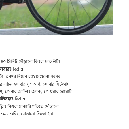
০ মিনিট দৌড়ানো কিংবা দ্রুত হাঁটা
গলবারঃ
বিশ্রাম
াঁটা। এরপর নিচের ব্যায়ামগুলো পরপর-
 বার লাঞ্জ, ১০ বার পুশআপ, ১০ বার সিটআপ
প, ১০ বার জাম্পিং জ্যাক, ১০ এয়ার স্কোয়াট
্পতিবারঃ
বিশ্রাম
্লিং কিংবা মাঝারি গতিতে দৌড়ানো
জন্য জগিং, দৌড়ানো কিংবা হাঁটা