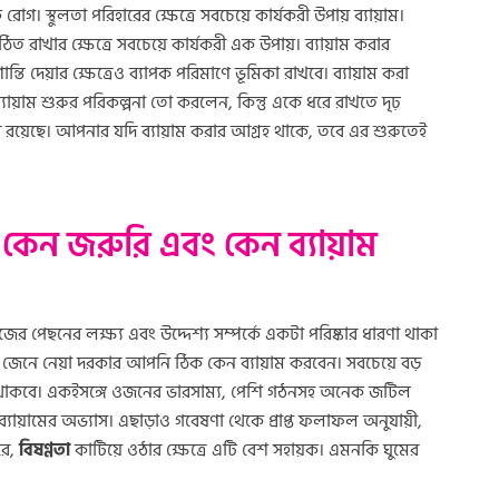
। স্থুলতা পরিহারের ক্ষেত্রে সবচেয়ে কার্যকরী উপায় ব্যায়াম।
সুগঠিত রাখার ক্ষেত্রে সবচেয়ে কার্যকরী এক উপায়। ব্যায়াম করার
তি দেয়ার ক্ষেত্রেও ব্যাপক পরিমাণে ভূমিকা রাখবে। ব্যায়াম করা
্যায়াম শুরুর পরিকল্পনা তো করলেন, কিন্তু একে ধরে রাখতে দৃঢ়
ার রয়েছে। আপনার যদি ব্যায়াম করার আগ্রহ থাকে, তবে এর শুরুতেই
া কেন জরুরি এবং কেন ব্যায়াম
র পেছনের লক্ষ্য এবং উদ্দেশ্য সম্পর্কে একটা পরিষ্কার ধারণা থাকা
র জেনে নেয়া দরকার আপনি ঠিক কেন ব্যায়াম করবেন। সবচেয়ে বড়
 থাকবে। একইসঙ্গে ওজনের ভারসাম্য, পেশি গঠনসহ অনেক জটিল
 ব্যায়ামের অভ্যাস। এছাড়াও গবেষণা থেকে প্রাপ্ত ফলাফল অনুযায়ী,
রে,
বিষণ্ণতা
কাটিয়ে ওঠার ক্ষেত্রে এটি বেশ সহায়ক। এমনকি ঘুমের