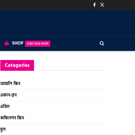
SHOP
VISIT OUR SHOP
Categories
অয়েলি স্কিন
একনে-প্রন
এজিং
কম্বিনেশন স্কিন
চুল