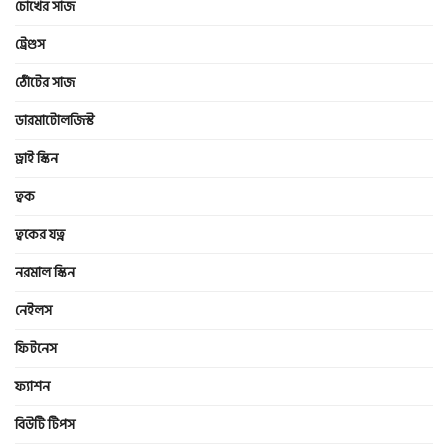
চোখের সাজ
ট্রেণ্ডস
ঠোঁটের সাজ
ডারমাটোলজিস্ট
ড্রাই স্কিন
ত্বক
ত্বকের যত্ন
নরমাল স্কিন
নেইলস
ফিটনেস
ফ্যাশন
বিউটি টিপস