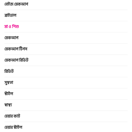
বেইজ মেকআপ
ব্রাইডাল
মা ও শিশু
মেকআপ
মেকআপ টিপস
মেকআপ রিভিউ
রিভিউ
সুস্থতা
স্টাইল
স্বাস্থ্য
হেয়ার কাট
হেয়ার স্টাইল