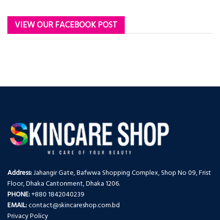
VIEW OUR FACEBOOK POST
Address:
Jahangir Gate, Bafwwa Shopping Complex, Shop No 09, Frist
Floor, Dhaka Cantonment, Dhaka 1206.
PHONE:
+880 1842040239
EMAIL:
contact@skincareshop.com.bd
Privacy Policy