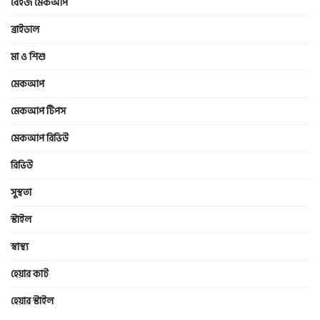
বেইজ মেকআপ
ব্রাইডাল
মা ও শিশু
মেকআপ
মেকআপ টিপস
মেকআপ রিভিউ
রিভিউ
সুস্থতা
স্টাইল
স্বাস্থ্য
হেয়ার কাট
হেয়ার স্টাইল