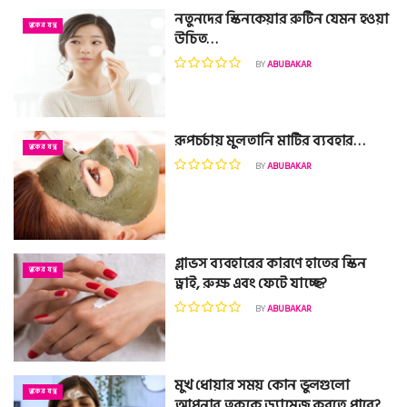
নতুনদের স্কিনকেয়ার রুটিন যেমন হওয়া
ত্বকের যত্ন
উচিত…
BY
ABUBAKAR
রূপচর্চায় মুলতানি মাটির ব্যবহার…
ত্বকের যত্ন
BY
ABUBAKAR
গ্লাভস ব্যবহারের কারণে হাতের স্কিন
ত্বকের যত্ন
ড্রাই, রুক্ষ এবং ফেটে যাচ্ছে?
BY
ABUBAKAR
মুখ ধোয়ার সময় কোন ভুলগুলো
ত্বকের যত্ন
আপনার ত্বককে ড্যামেজ করতে পারে?