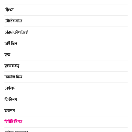
ট্রেণ্ডস
ঠোঁটের সাজ
ডারমাটোলজিস্ট
ড্রাই স্কিন
ত্বক
ত্বকের যত্ন
নরমাল স্কিন
নেইলস
ফিটনেস
ফ্যাশন
বিউটি টিপস