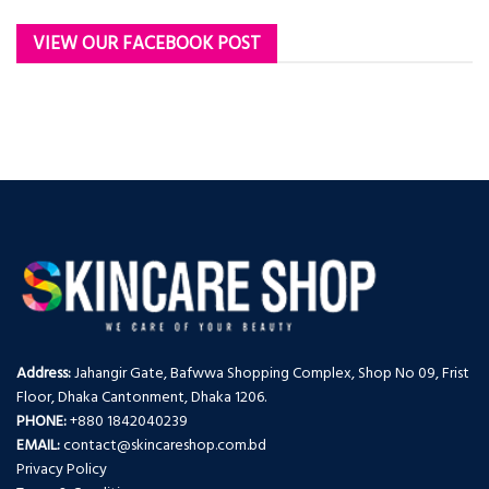
VIEW OUR FACEBOOK POST
Address:
Jahangir Gate, Bafwwa Shopping Complex, Shop No 09, Frist
Floor, Dhaka Cantonment, Dhaka 1206.
PHONE:
+880 1842040239
EMAIL:
contact@skincareshop.com.bd
Privacy Policy