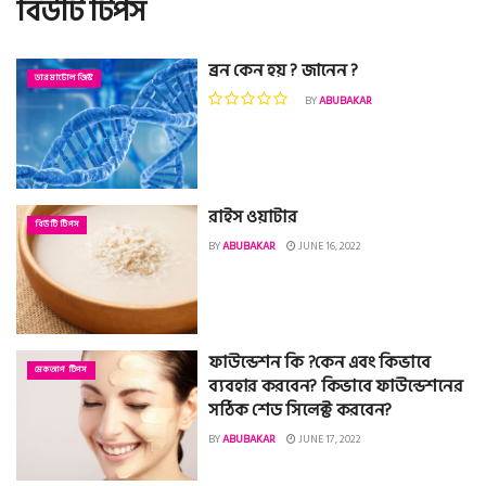
বিউটি টিপস
ব্রন কেন হয় ? জানেন ?
ডারমাটোলজিস্ট
BY
ABUBAKAR
রাইস ওয়াটার
বিউটি টিপস
BY
ABUBAKAR
JUNE 16, 2022
ফাউন্ডেশন কি ?কেন এবং কিভাবে
মেকআপ টিপস
ব্যবহার করবেন? কিভাবে ফাউন্ডেশনের
সঠিক শেড সিলেক্ট করবেন?
BY
ABUBAKAR
JUNE 17, 2022