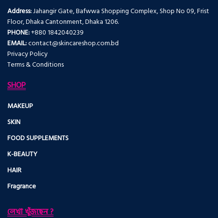
Address:
Jahangir Gate, Bafwwa Shopping Complex, Shop No 09, Frist
Floor, Dhaka Cantonment, Dhaka 1206.
PHONE:
+880 1842040239
EMAIL:
contact@skincareshop.com.bd
Privacy Policy
Terms & Conditions
SHOP
MAKEUP
SKIN
FOOD SUPPLEMENTS
K-BEAUTY
HAIR
Fragrance
লেখা খুঁজছেন ?