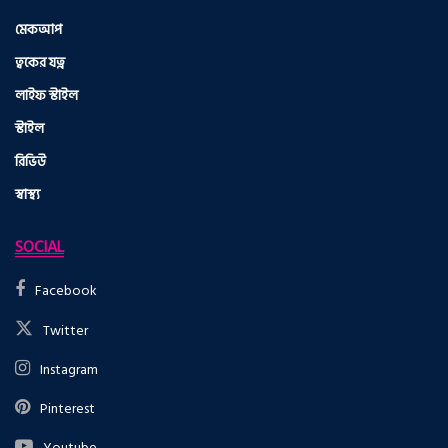
মেকআপ
ত্বকের যত্ন
লাইফ স্টাইল
স্টাইল
রিভিউ
স্বাস্থ্য
SOCIAL
Facebook
Twitter
Instagram
Pinterest
Youtube