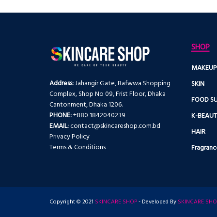
SHOP
MAKEUP
Address:
Jahangir Gate, Bafwwa Shopping
SKIN
Complex, Shop No 09, Frist Floor, Dhaka
FOOD S
Cantonment, Dhaka 1206.
PHONE:
+880 1842040239
K-BEAU
EMAIL:
contact@skincareshop.com.bd
HAIR
Privacy Policy
Terms & Conditions
Fragranc
Copyright © 2021
SKINCARE SHOP
- Developed By
SKINCARE SHO