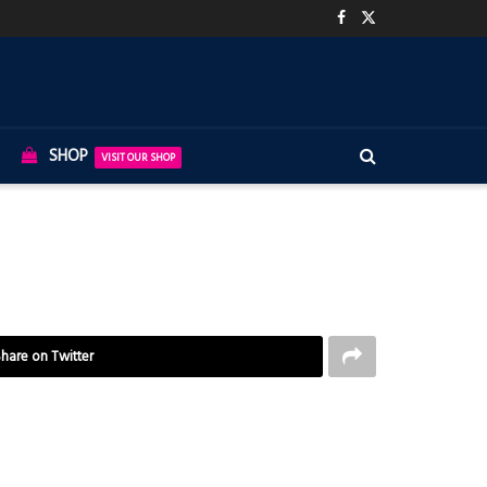
SHOP
VISIT OUR SHOP
hare on Twitter