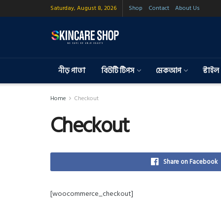
Saturday, August 8, 2026
Shop
Contact
About Us
নীড় পাতা
বিউটি টিপস
মেকআপ
স্টাইল
Home
Checkout
Checkout
Share on Facebook
[woocommerce_checkout]