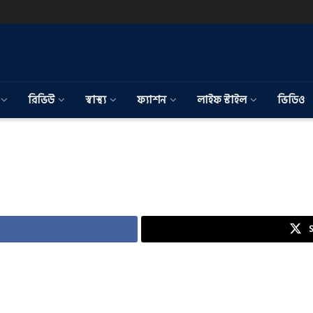
রিভিউ
স্বাস্থ্য
ফ্যাশন
লাইফ স্টাইল
ভিডিও
S