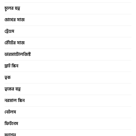
চুলের যত্ন
চোখের সাজ
ট্রেণ্ডস
ঠোঁটের সাজ
ডারমাটোলজিস্ট
ড্রাই স্কিন
ত্বক
ত্বকের যত্ন
নরমাল স্কিন
নেইলস
ফিটনেস
ফ্যাশন