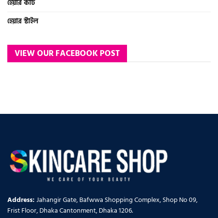
হেয়ার কাট
হেয়ার স্টাইল
VIEW OUR FACEBOOK POST
Address:
Jahangir Gate, Bafwwa Shopping Complex, Shop No 09,
Frist Floor, Dhaka Cantonment, Dhaka 1206.