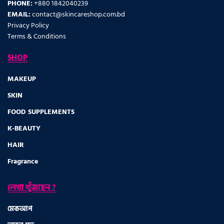
PHONE:
+880 1842040239
EMAIL:
contact@skincareshop.com.bd
Privacy Policy
Terms & Conditions
SHOP
MAKEUP
SKIN
FOOD SUPPLEMENTS
K-BEAUTY
HAIR
Fragrance
লেখা খুঁজছেন ?
মেকআপ