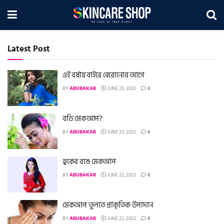
Latest Post
এই বর্ষায় বাইরে বেরোনোর আগে
BY
ABUBAKAR
JUNE 23, 2022
0
বডি মেকআপ?
BY
ABUBAKAR
JUNE 23, 2022
0
ত্বকের রঙে মেকআপ
BY
ABUBAKAR
JUNE 22, 2022
0
মেকআপ তুলতে প্রাকৃতিক উপাদান
BY
ABUBAKAR
JUNE 22, 2022
0