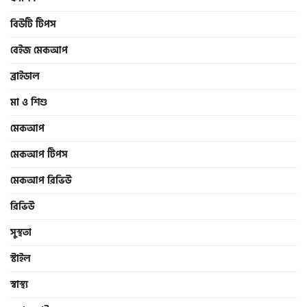
বিউটি টিপস
বেইজ মেকআপ
ব্রাইডাল
মা ও শিশু
মেকআপ
মেকআপ টিপস
মেকআপ রিভিউ
রিভিউ
সুস্থতা
স্টাইল
স্বাস্থ্য