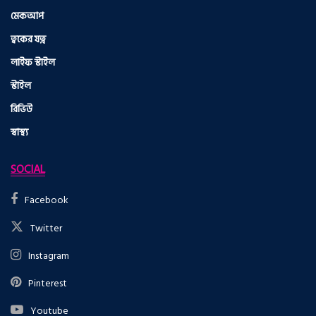
মেকআপ
ত্বকের যত্ন
লাইফ স্টাইল
স্টাইল
রিভিউ
স্বাস্থ্য
SOCIAL
Facebook
Twitter
Instagram
Pinterest
Youtube