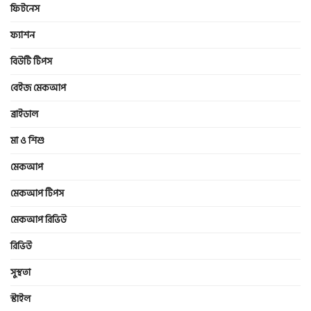
ফিটনেস
ফ্যাশন
বিউটি টিপস
বেইজ মেকআপ
ব্রাইডাল
মা ও শিশু
মেকআপ
মেকআপ টিপস
মেকআপ রিভিউ
রিভিউ
সুস্থতা
স্টাইল