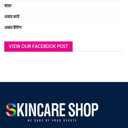
স্বাস্থ্য
হেয়ার কাট
হেয়ার স্টাইল
VIEW OUR FACEBOOK POST