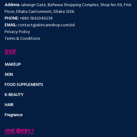
Address:
Jahangir Gate, Bafwwa Shopping Complex, Shop No 09, Frist
Floor, Dhaka Cantonment, Dhaka 1206.
PHONE:
+880 1842040239
EMAIL:
contact@skincareshop.com.bd
Privacy Policy
Terms & Conditions
SHOP
MAKEUP
SKIN
FOOD SUPPLEMENTS
K-BEAUTY
HAIR
Fragrance
লেখা খুঁজছেন ?