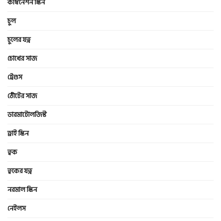
কম্বিনেশন স্কিন
চুল
চুলের যত্ন
চোখের সাজ
ট্রেণ্ডস
ঠোঁটের সাজ
ডারমাটোলজিস্ট
ড্রাই স্কিন
ত্বক
ত্বকের যত্ন
নরমাল স্কিন
নেইলস