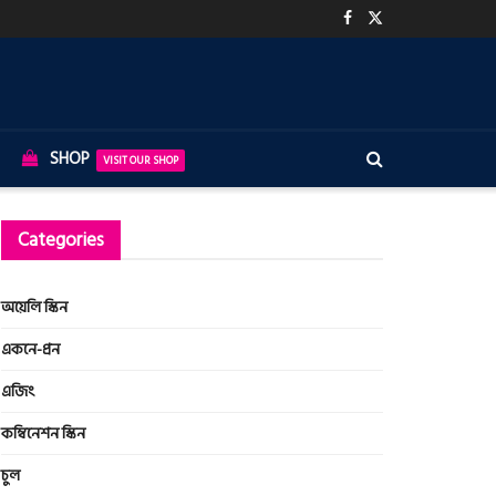
SHOP
VISIT OUR SHOP
Categories
অয়েলি স্কিন
একনে-প্রন
এজিং
কম্বিনেশন স্কিন
চুল