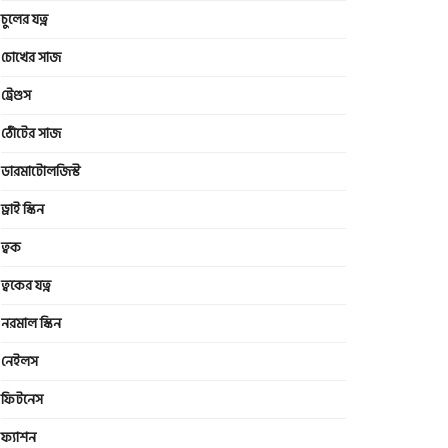
চুলের যত্ন
চোখের সাজ
ট্রেণ্ডস
ঠোঁটের সাজ
ডারমাটোলজিস্ট
ড্রাই স্কিন
ত্বক
ত্বকের যত্ন
নরমাল স্কিন
নেইলস
ফিটনেস
ফ্যাশন