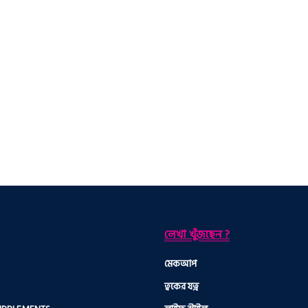
লেখা খুঁজছেন ?
মেকআপ
ত্বকের যত্ন