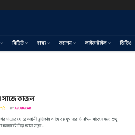
রিভিউ
স্বাস্থ্য
ফ্যাশন
লাইফ স্টাইল
ভিডিও
র সাজে কাজল
BY
ABUBAKAR
 সাজের ক্ষেত্রে অগ্রনী ভূমিকায় আছে বহু যুগ ধরে। দৈনন্দিন সাজের সময় শুধু
্যবহারেই নিয়ে আসা সম্ভব ...