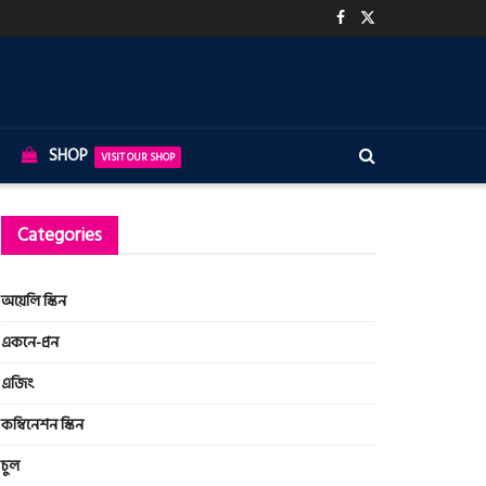
SHOP
VISIT OUR SHOP
Categories
অয়েলি স্কিন
একনে-প্রন
এজিং
কম্বিনেশন স্কিন
চুল