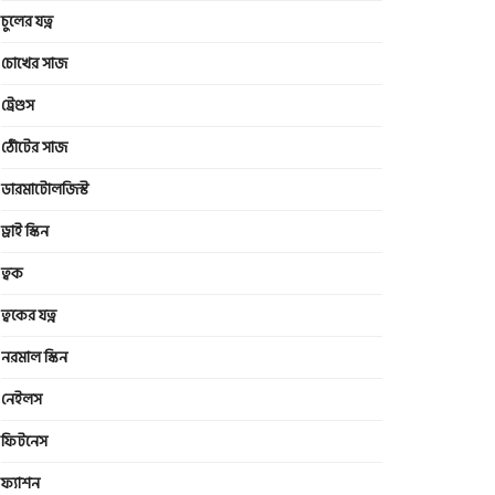
চুলের যত্ন
চোখের সাজ
ট্রেণ্ডস
ঠোঁটের সাজ
ডারমাটোলজিস্ট
ড্রাই স্কিন
ত্বক
ত্বকের যত্ন
নরমাল স্কিন
নেইলস
ফিটনেস
ফ্যাশন