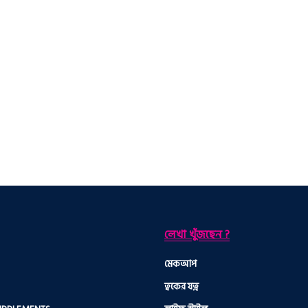
লেখা খুঁজছেন ?
মেকআপ
ত্বকের যত্ন