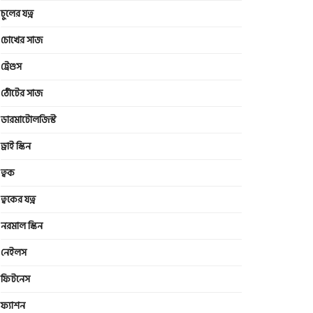
চুলের যত্ন
চোখের সাজ
ট্রেণ্ডস
ঠোঁটের সাজ
ডারমাটোলজিস্ট
ড্রাই স্কিন
ত্বক
ত্বকের যত্ন
নরমাল স্কিন
নেইলস
ফিটনেস
ফ্যাশন