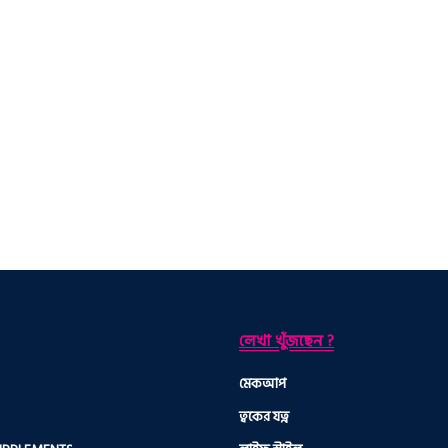
লেখা খুঁজছেন ?
মেকআপ
ত্বকের যত্ন