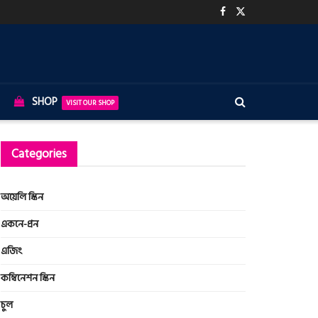
SHOP
VISIT OUR SHOP
Categories
অয়েলি স্কিন
একনে-প্রন
এজিং
কম্বিনেশন স্কিন
চুল