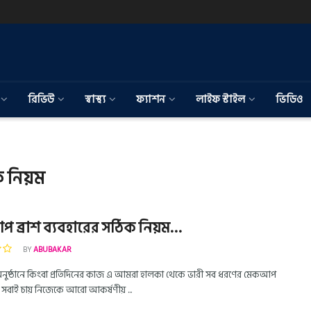
রিভিউ
স্বাস্থ্য
ফ্যাশন
লাইফ স্টাইল
ভিডিও
ক নিয়ম
 ব্রাশ ব্যবহারের সঠিক নিয়ম…
BY
ABUBAKAR
ুষ্ঠানে কিংবা প্রতিদিনের কাজ এ আমরা হালকা থেকে ভারী সব ধরণের মেকআপ
 সবাই চায় নিজেকে আরো আকর্ষণীয় ...