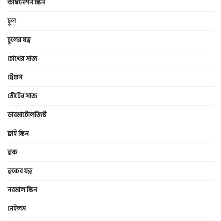
কম্বিনেশন স্কিন
চুল
চুলের যত্ন
চোখের সাজ
ট্রেণ্ডস
ঠোঁটের সাজ
ডারমাটোলজিস্ট
ড্রাই স্কিন
ত্বক
ত্বকের যত্ন
নরমাল স্কিন
নেইলস