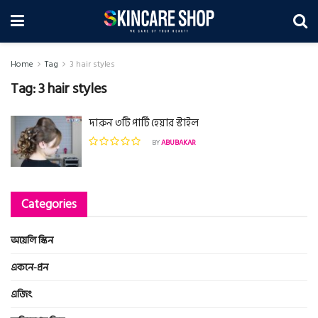
Home
Tag
3 hair styles
Tag:
3 hair styles
দারুন ৩টি পার্টি হেয়ার স্টাইল
BY
ABUBAKAR
Categories
অয়েলি স্কিন
একনে-প্রন
এজিং