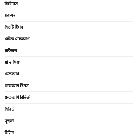
ফিটনেস
ফ্যাশন
বিউটি টিপস
বেইজ মেকআপ
ব্রাইডাল
মা ও শিশু
মেকআপ
মেকআপ টিপস
মেকআপ রিভিউ
রিভিউ
সুস্থতা
স্টাইল