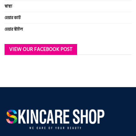
স্বাস্থ্য
হেয়ার কাট
হেয়ার স্টাইল
VIEW OUR FACEBOOK POST