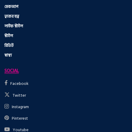
মেকআপ
ত্বকের যত্ন
লাইফ স্টাইল
স্টাইল
রিভিউ
স্বাস্থ্য
SOCIAL
Facebook
Twitter
Instagram
Pinterest
Youtube