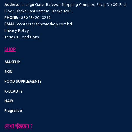
Address:
Jahangir Gate, Bafwwa Shopping Complex, Shop No 09, Frist
Floor, Dhaka Cantonment, Dhaka 1206.
PHONE:
+880 1842040239
EMAIL:
contact@skincareshop.com.bd
Privacy Policy
Terms & Conditions
SHOP
MAKEUP
SKIN
FOOD SUPPLEMENTS
K-BEAUTY
HAIR
Fragrance
লেখা খুঁজছেন ?