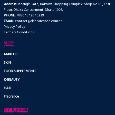
Address:
Jahangir Gate, Bafwwa Shopping Complex, Shop No 09, Frist
Floor, Dhaka Cantonment, Dhaka 1206.
PHONE:
+880 1842040239
EMAIL:
contact@skincareshop.com.bd
Privacy Policy
Terms & Conditions
SHOP
MAKEUP
SKIN
FOOD SUPPLEMENTS
K-BEAUTY
HAIR
Fragrance
লেখা খুঁজছেন ?