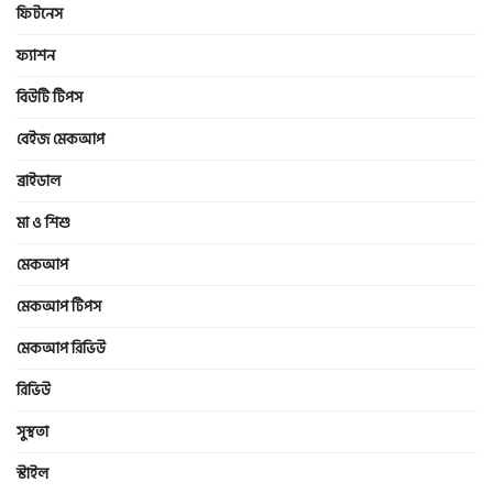
ফিটনেস
ফ্যাশন
বিউটি টিপস
বেইজ মেকআপ
ব্রাইডাল
মা ও শিশু
মেকআপ
মেকআপ টিপস
মেকআপ রিভিউ
রিভিউ
সুস্থতা
স্টাইল