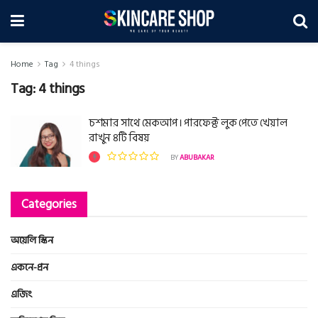
Home
Tag
4 things
Tag:
4 things
চশমার সাথে মেকআপ । পারফেক্ট লুক পেতে খেয়াল
রাখুন ৪টি বিষয়
BY
ABUBAKAR
Categories
অয়েলি স্কিন
একনে-প্রন
এজিং