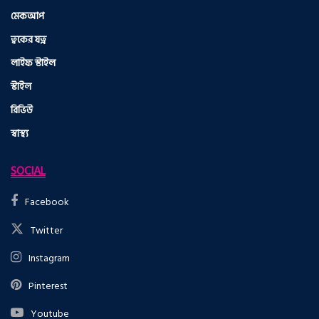
মেকআপ
ত্বকের যত্ন
লাইফ স্টাইল
স্টাইল
রিভিউ
স্বাস্থ্য
SOCIAL
Facebook
Twitter
Instagram
Pinterest
Youtube