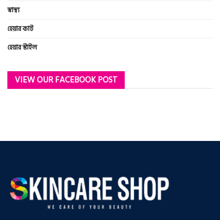
স্বাস্থ্য
হেয়ার কাট
হেয়ার স্টাইল
VIEW OUR FACEBOOK POST