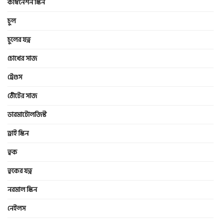
কম্বিনেশন স্কিন
চুল
চুলের যত্ন
চোখের সাজ
ট্রেণ্ডস
ঠোঁটের সাজ
ডারমাটোলজিস্ট
ড্রাই স্কিন
ত্বক
ত্বকের যত্ন
নরমাল স্কিন
নেইলস