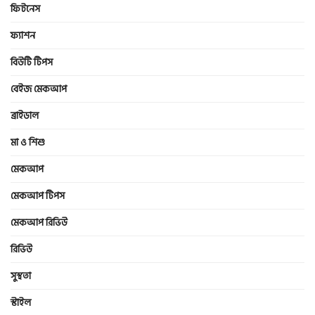
ফিটনেস
ফ্যাশন
বিউটি টিপস
বেইজ মেকআপ
ব্রাইডাল
মা ও শিশু
মেকআপ
মেকআপ টিপস
মেকআপ রিভিউ
রিভিউ
সুস্থতা
স্টাইল