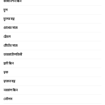
কম্বিনেশন স্কিন
চুল
চুলের যত্ন
চোখের সাজ
ট্রেণ্ডস
ঠোঁটের সাজ
ডারমাটোলজিস্ট
ড্রাই স্কিন
ত্বক
ত্বকের যত্ন
নরমাল স্কিন
নেইলস