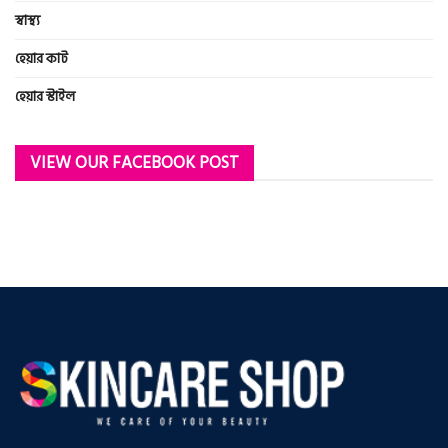
স্বাস্থ্য
হেয়ার কাট
হেয়ার স্টাইল
VIEW OUR FACEBOOK POST