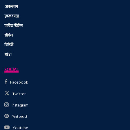
মেকআপ
ত্বকের যত্ন
লাইফ স্টাইল
স্টাইল
রিভিউ
স্বাস্থ্য
SOCIAL
Facebook
Twitter
Instagram
Pinterest
Youtube