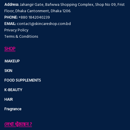
Address:
Jahangir Gate, Bafwwa Shopping Complex, Shop No 09, Frist
Floor, Dhaka Cantonment, Dhaka 1206.
PHONE:
+880 1842040239
EMAIL:
contact@skincareshop.com.bd
Privacy Policy
Terms & Conditions
SHOP
MAKEUP
SKIN
FOOD SUPPLEMENTS
K-BEAUTY
HAIR
Fragrance
লেখা খুঁজছেন ?