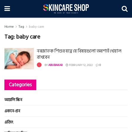
Home
Tag
baby care
Tag:
baby care
নবজাতক শিশুর যত্নে যে বিষয়গুলো অবশ্যই খেয়াল
রাখবেন
BY
ABUBAKAR
FEBRUARY 12, 2022
0
Categories
অয়েলি স্কিন
একনে-প্রন
এজিং