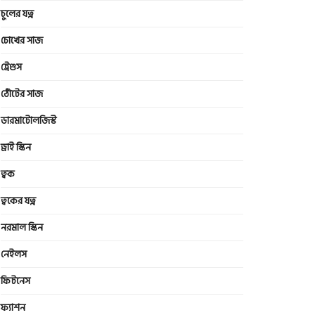
চুলের যত্ন
চোখের সাজ
ট্রেণ্ডস
ঠোঁটের সাজ
ডারমাটোলজিস্ট
ড্রাই স্কিন
ত্বক
ত্বকের যত্ন
নরমাল স্কিন
নেইলস
ফিটনেস
ফ্যাশন