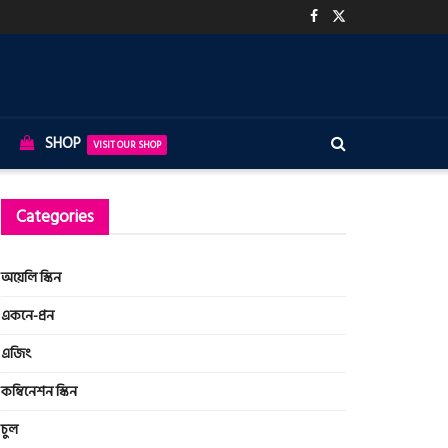
SHOP
VISIT OUR SHOP
Categories
অয়েলি স্কিন
একনে-প্রন
এজিং
কম্বিনেশন স্কিন
চুল