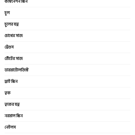
কম্বিনেশন স্কিন
চুল
চুলের যত্ন
চোখের সাজ
ট্রেণ্ডস
ঠোঁটের সাজ
ডারমাটোলজিস্ট
ড্রাই স্কিন
ত্বক
ত্বকের যত্ন
নরমাল স্কিন
নেইলস