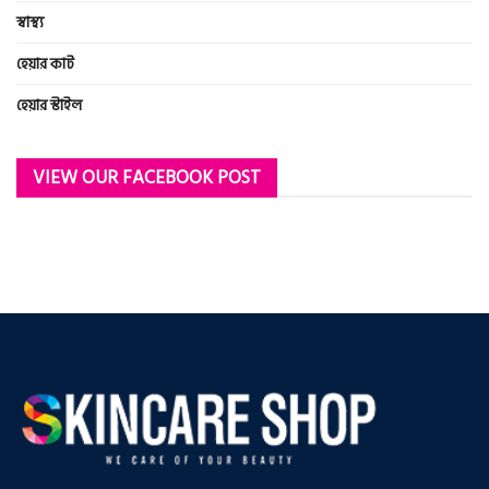
স্বাস্থ্য
হেয়ার কাট
হেয়ার স্টাইল
VIEW OUR FACEBOOK POST