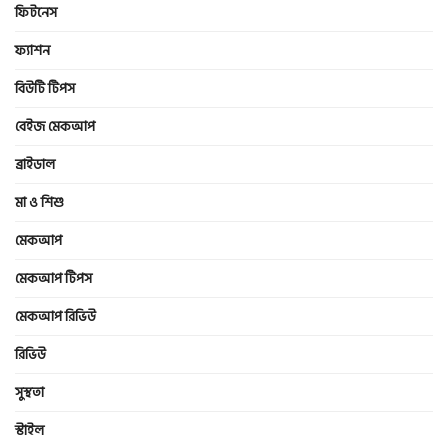
ফিটনেস
ফ্যাশন
বিউটি টিপস
বেইজ মেকআপ
ব্রাইডাল
মা ও শিশু
মেকআপ
মেকআপ টিপস
মেকআপ রিভিউ
রিভিউ
সুস্থতা
স্টাইল