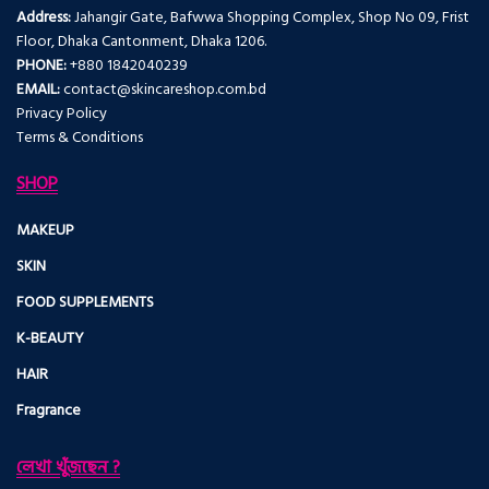
Address:
Jahangir Gate, Bafwwa Shopping Complex, Shop No 09, Frist
Floor, Dhaka Cantonment, Dhaka 1206.
PHONE:
+880 1842040239
EMAIL:
contact@skincareshop.com.bd
Privacy Policy
Terms & Conditions
SHOP
MAKEUP
SKIN
FOOD SUPPLEMENTS
K-BEAUTY
HAIR
Fragrance
লেখা খুঁজছেন ?