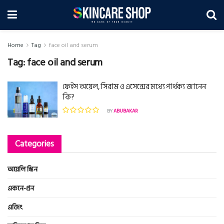
Home
Tag
face oil and serum
Tag:
face oil and serum
ফেইস অয়েল, সিরাম ও এসেন্সের মধ্যে পার্থক্য জানেন
কি?
BY
ABUBAKAR
Categories
অয়েলি স্কিন
একনে-প্রন
এজিং