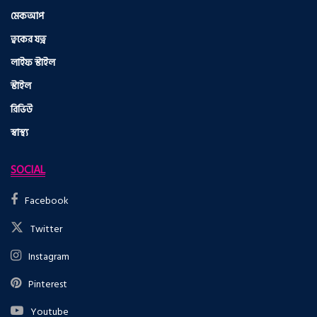
মেকআপ
ত্বকের যত্ন
লাইফ স্টাইল
স্টাইল
রিভিউ
স্বাস্থ্য
SOCIAL
Facebook
Twitter
Instagram
Pinterest
Youtube