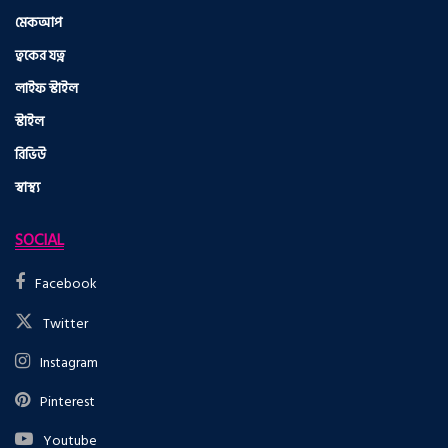
মেকআপ
ত্বকের যত্ন
লাইফ স্টাইল
স্টাইল
রিভিউ
স্বাস্থ্য
SOCIAL
Facebook
Twitter
Instagram
Pinterest
Youtube