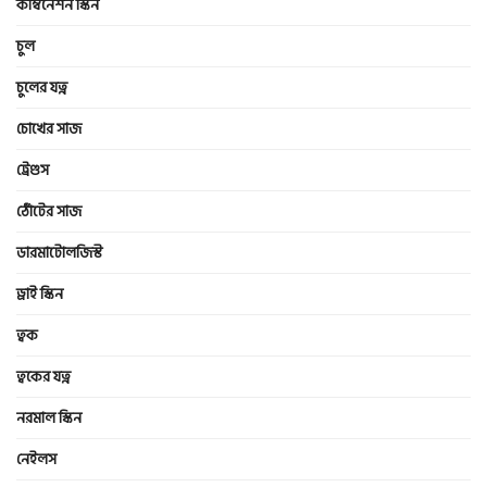
কম্বিনেশন স্কিন
চুল
চুলের যত্ন
চোখের সাজ
ট্রেণ্ডস
ঠোঁটের সাজ
ডারমাটোলজিস্ট
ড্রাই স্কিন
ত্বক
ত্বকের যত্ন
নরমাল স্কিন
নেইলস