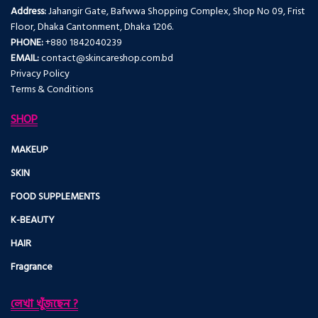
Address:
Jahangir Gate, Bafwwa Shopping Complex, Shop No 09, Frist
Floor, Dhaka Cantonment, Dhaka 1206.
PHONE:
+880 1842040239
EMAIL:
contact@skincareshop.com.bd
Privacy Policy
Terms & Conditions
SHOP
MAKEUP
SKIN
FOOD SUPPLEMENTS
K-BEAUTY
HAIR
Fragrance
লেখা খুঁজছেন ?