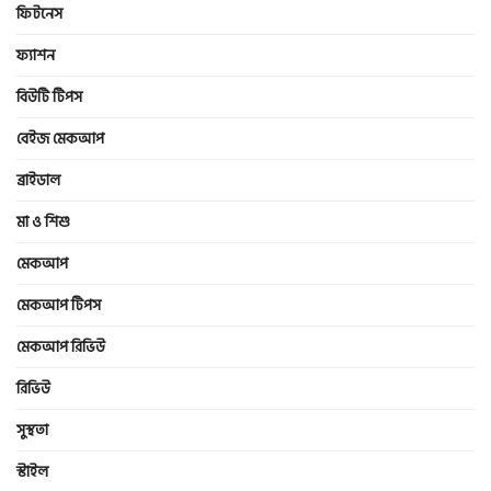
ফিটনেস
ফ্যাশন
বিউটি টিপস
বেইজ মেকআপ
ব্রাইডাল
মা ও শিশু
মেকআপ
মেকআপ টিপস
মেকআপ রিভিউ
রিভিউ
সুস্থতা
স্টাইল