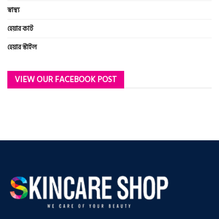
স্বাস্থ্য
হেয়ার কাট
হেয়ার স্টাইল
VIEW OUR FACEBOOK POST