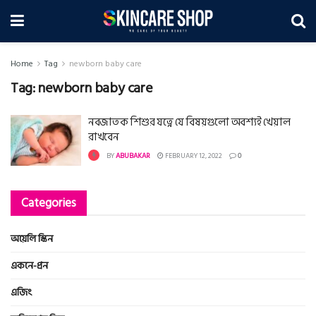
Home
Tag
newborn baby care
Tag:
newborn baby care
নবজাতক শিশুর যত্নে যে বিষয়গুলো অবশ্যই খেয়াল
রাখবেন
BY
ABUBAKAR
FEBRUARY 12, 2022
0
Categories
অয়েলি স্কিন
একনে-প্রন
এজিং