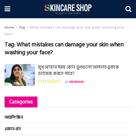
Home
Tag
What mistakes can damage your skin when washing your
face?
Tag:
What mistakes can damage your skin when
washing your face?
মুখ ধোয়ার সময় কোন ভুলগুলো আপনার ত্বককে
ড্যামেজ করতে পারে?
BY
ABUBAKAR
Categories
অয়েলি স্কিন
একনে-প্রন