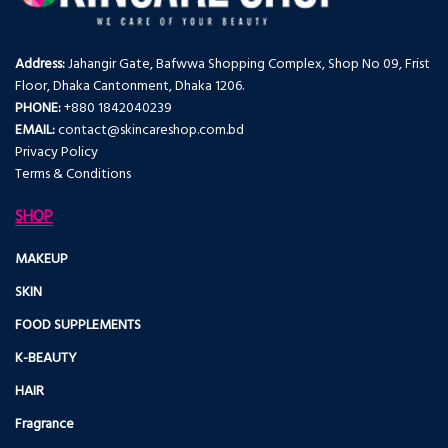
Address:
Jahangir Gate, Bafwwa Shopping Complex, Shop No 09, Frist
Floor, Dhaka Cantonment, Dhaka 1206.
PHONE:
+880 1842040239
EMAIL:
contact@skincareshop.com.bd
Privacy Policy
Terms & Conditions
SHOP
MAKEUP
SKIN
FOOD SUPPLEMENTS
K-BEAUTY
HAIR
Fragrance