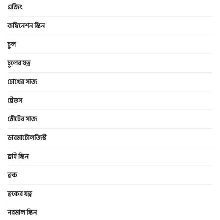
এজিং
কম্বিনেশন স্কিন
চুল
চুলের যত্ন
চোখের সাজ
ট্রেণ্ডস
ঠোঁটের সাজ
ডারমাটোলজিস্ট
ড্রাই স্কিন
ত্বক
ত্বকের যত্ন
নরমাল স্কিন