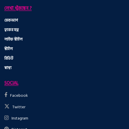
লেখা খুঁজছেন ?
মেকআপ
ত্বকের যত্ন
লাইফ স্টাইল
স্টাইল
রিভিউ
স্বাস্থ্য
SOCIAL
Facebook
Twitter
Instagram